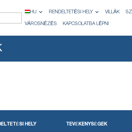
HU
RENDELTETÉSI HELY
VILLÁK
SZ
VÁROSNÉZÉS
KAPCSOLATBA LÉPNI
K
ELTETÉSI HELY
TEVÉKENYSÉGEK