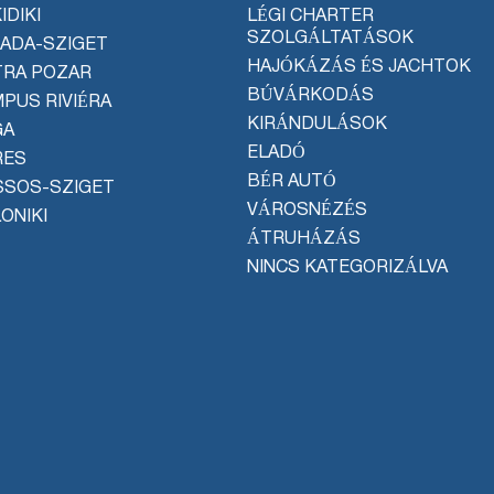
IDIKI
LÉGI CHARTER
SZOLGÁLTATÁSOK
ADA-SZIGET
HAJÓKÁZÁS ÉS JACHTOK
TRA POZAR
BÚVÁRKODÁS
PUS RIVIÉRA
KIRÁNDULÁSOK
GA
ELADÓ
RES
BÉR AUTÓ
SSOS-SZIGET
VÁROSNÉZÉS
ONIKI
ÁTRUHÁZÁS
NINCS KATEGORIZÁLVA