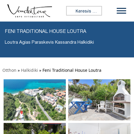
Keresés:
FENI TRADITIONAL HOUSE LOUTRA
Loutra Agias Paraskevis Kassandra Halkidiki
Otthon
»
Halkidiki
»
Feni Traditional House Loutra