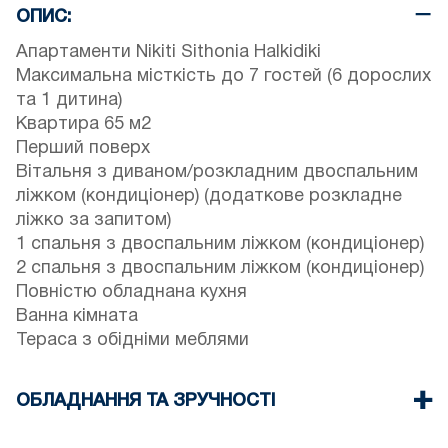
ОПИС:
Апартаменти Nikiti Sithonia Halkidiki
Максимальна місткість до 7 гостей (6 дорослих
та 1 дитина)
Квартира 65 м2
Перший поверх
Вітальня з диваном/розкладним двоспальним
ліжком (кондиціонер) (додаткове розкладне
ліжко за запитом)
1 спальня з двоспальним ліжком (кондиціонер)
2 спальня з двоспальним ліжком (кондиціонер)
Повністю обладнана кухня
Ванна кімната
Тераса з обідніми меблями
ОБЛАДНАННЯ ТА ЗРУЧНОСТІ
Постільна білизна та рушники