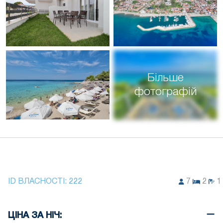
Більше
фотографій
ID ВЛАСНОСТІ:
222
7
2
1
ЦІНА ЗА НІЧ: