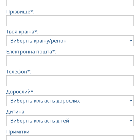
Прізвище*:
Твоя країна*:
Електронна пошта*:
Телефон*:
Дорослий*:
Дитина:
Примітки: