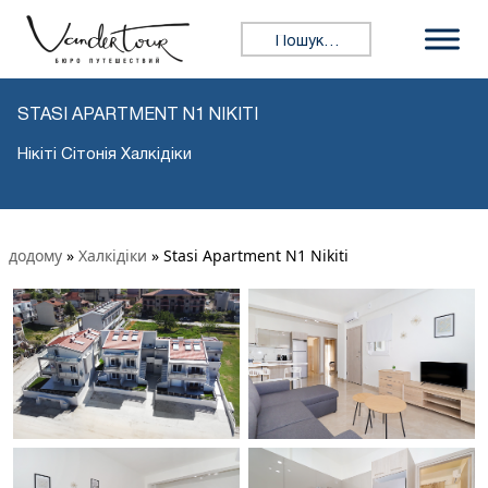
Пошук:
STASI APARTMENT N1 NIKITI
Нікіті Сітонія Халкідіки
додому
»
Халкідіки
»
Stasi Apartment N1 Nikiti