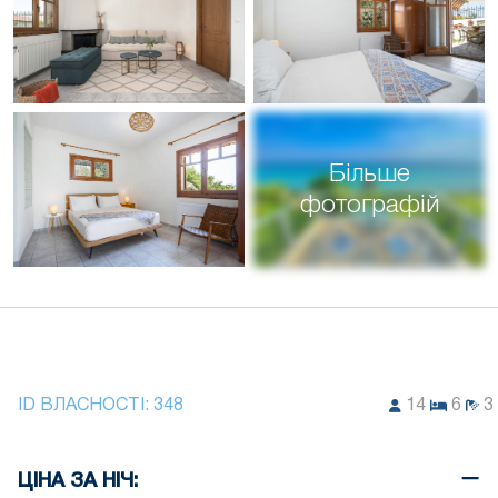
Більше
фотографій
ID ВЛАСНОСТІ:
348
14
6
3
ЦІНА ЗА НІЧ: