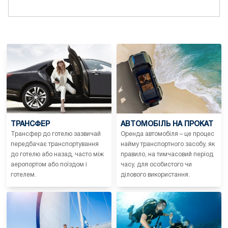
ТРАНСФЕР
АВТОМОБІЛЬ НА ПРОКАТ
Трансфер до готелю зазвичай
Оренда автомобіля – це процес
передбачає транспортування
найму транспортного засобу, як
до готелю або назад, часто між
правило, на тимчасовий період
аеропортом або поїздом і
часу, для особистого чи
готелем.
ділового використання.