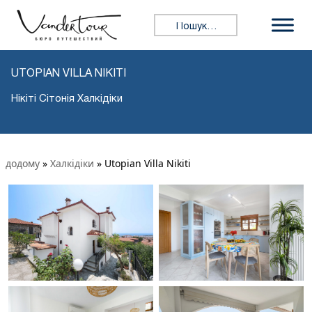
Пошук:
UTOPIAN VILLA NIKITI
Нікіті Сітонія Халкідіки
додому
»
Халкідіки
»
Utopian Villa Nikiti