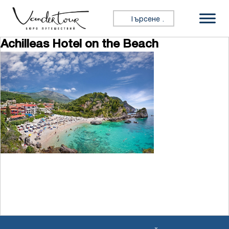
Премини към съдържанието
Търсене за:
Achilleas Hotel on the Beach