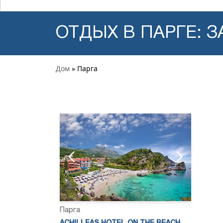
ОТДЫХ В ПАРГЕ: 
Дом
» Парга
Парга