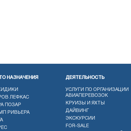
ТО НАЗНАЧЕНИЯ
ДЕЯТЕЛЬНОСТЬ
КИДИКИ
УСЛУГИ ПО ОРГАНИЗАЦИИ
АВИАПЕРЕВОЗОК
РОВ ЛЕФКАС
КРУИЗЫ И ЯХТЫ
РА ПОЗАР
ДАЙВИНГ
МП РИВЬЕРА
ЭКСКУРСИИ
А
FOR-SALE
РЕС