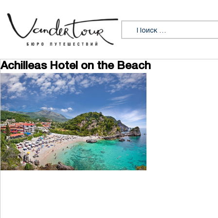
Перейти к содержимому
Искать:
Achilleas Hotel on the Beach