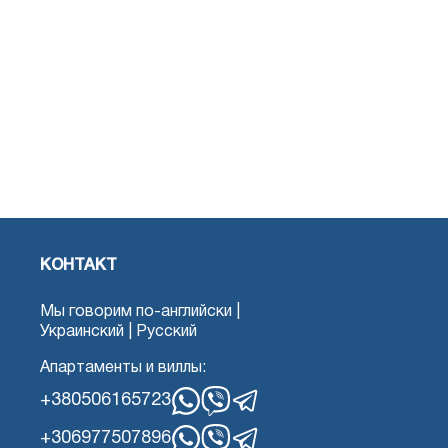
КОНТАКТ
Мы говорим по-английски |
Украинский | Русский
Апартаменты и виллы:
+380506165723
WhatsApp
Вибер
Телеграмма
+306977507896