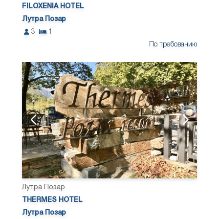
FILOXENIA HOTEL
Лутра Позар
3
1
По требованию
Лутра Позар
THERMES HOTEL
Лутра Позар