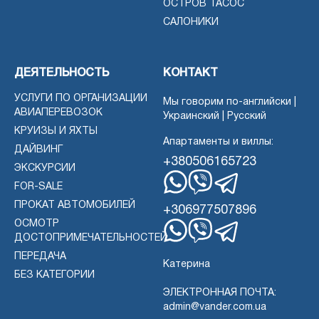
ОСТРОВ ТАСОС
САЛОНИКИ
ДЕЯТЕЛЬНОСТЬ
КОНТАКТ
УСЛУГИ ПО ОРГАНИЗАЦИИ
Мы говорим по-английски |
АВИАПЕРЕВОЗОК
Украинский | Русский
КРУИЗЫ И ЯХТЫ
Апартаменты и виллы:
ДАЙВИНГ
+380506165723
ЭКСКУРСИИ
FOR-SALE
WhatsApp
Вибер
Телеграмма
ПРОКАТ АВТОМОБИЛЕЙ
+306977507896
ОСМОТР
ДОСТОПРИМЕЧАТЕЛЬНОСТЕЙ
WhatsApp
Вибер
Телеграмма
ПЕРЕДАЧА
Катерина
БЕЗ КАТЕГОРИИ
ЭЛЕКТРОННАЯ ПОЧТА:
admin@vander.com.ua