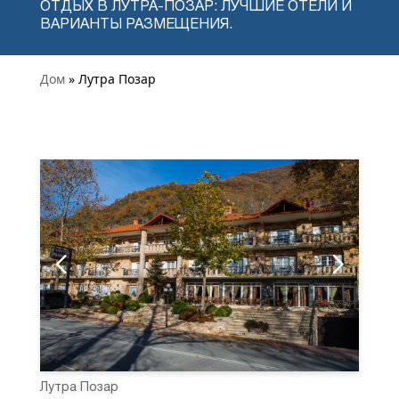
ОТДЫХ В ЛУТРА-ПОЗАР: ЛУЧШИЕ ОТЕЛИ И
ВАРИАНТЫ РАЗМЕЩЕНИЯ.
Дом
» Лутра Позар
Лутра Позар