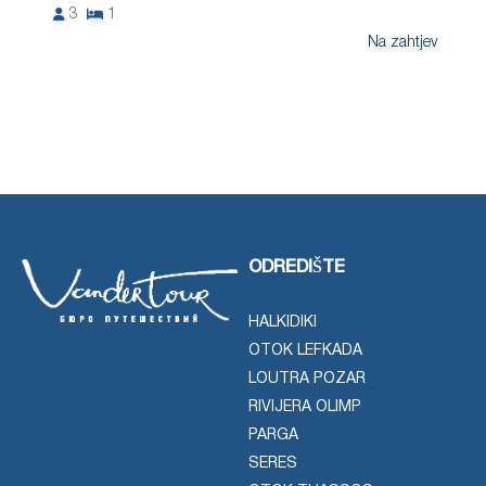
3
1
Na zahtjev
ODREDIŠTE
HALKIDIKI
OTOK LEFKADA
LOUTRA POZAR
RIVIJERA OLIMP
PARGA
SERES