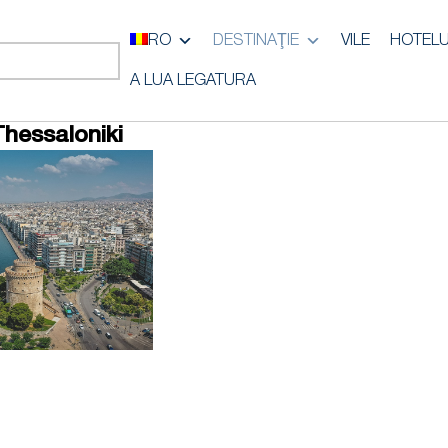
RO
DESTINAŢIE
VILE
HOTELU
A LUA LEGATURA
Thessaloniki