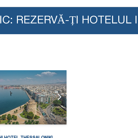
IC: REZERVĂ-ȚI HOTELUL 
c