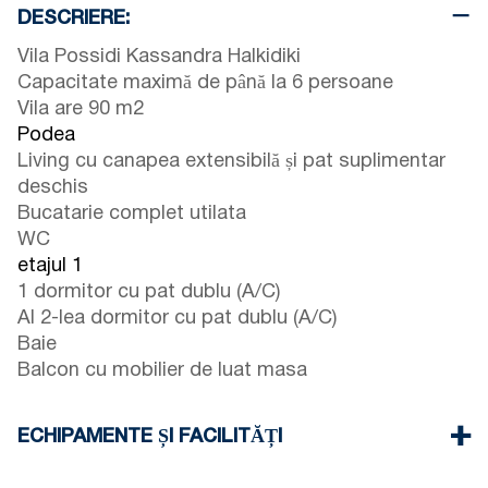
DESCRIERE:
Vila Possidi Kassandra Halkidiki
Capacitate maximă de până la 6 persoane
Vila are 90 m2
Podea
Living cu canapea extensibilă și pat suplimentar
deschis
Bucatarie complet utilata
WC
etajul 1
1 dormitor cu pat dublu (A/C)
Al 2-lea dormitor cu pat dublu (A/C)
Baie
Balcon cu mobilier de luat masa
ECHIPAMENTE ȘI FACILITĂȚI
Lenjerie de pat și prosoape