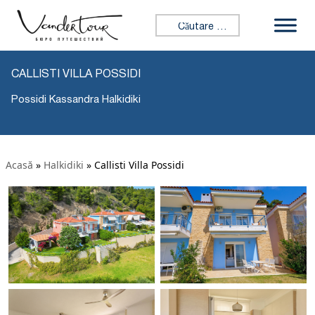
Caută:
CALLISTI VILLA POSSIDI
Possidi Kassandra Halkidiki
Acasă
»
Halkidiki
»
Callisti Villa Possidi