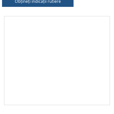
Obțineți indicații rutiere