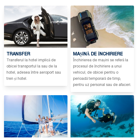
TRANSFER
MAȘINĂ DE ÎNCHIRIERE
Transferul la hotel implică de
Închirierea de mașini se referă la
obicei transportul la sau de la
procesul de închiriere a unui
hotel, adesea între aeroport sau
vehicul, de obicei pentru o
tren și hotel.
perioadă temporară de timp,
pentru uz personal sau de afaceri.