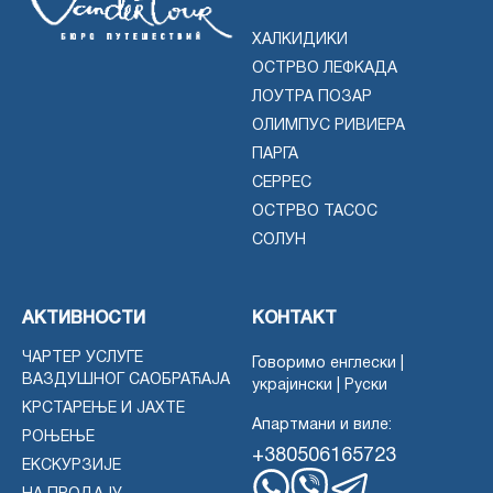
ХАЛКИДИКИ
ОСТРВО ЛЕФКАДА
ЛОУТРА ПОЗАР
ОЛИМПУС РИВИЕРА
ПАРГА
СЕРРЕС
ОСТРВО ТАСОС
СОЛУН
АКТИВНОСТИ
КОНТАКТ
ЧАРТЕР УСЛУГЕ
Говоримо енглески |
ВАЗДУШНОГ САОБРАЋАЈА
украјински | Руски
КРСТАРЕЊЕ И ЈАХТЕ
Апартмани и виле:
РОЊЕЊЕ
+380506165723
ЕКСКУРЗИЈЕ