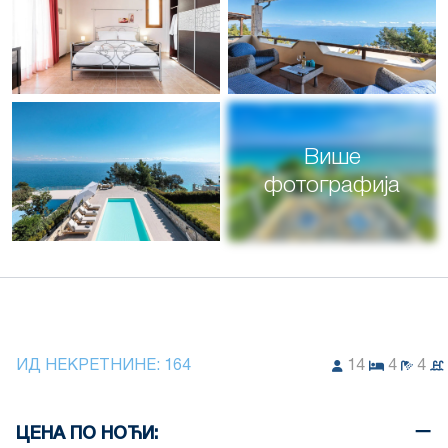
Више
фотографија
ИД НЕКРЕТНИНЕ:
164
14
4
4
ЦЕНА ПО НОЋИ: