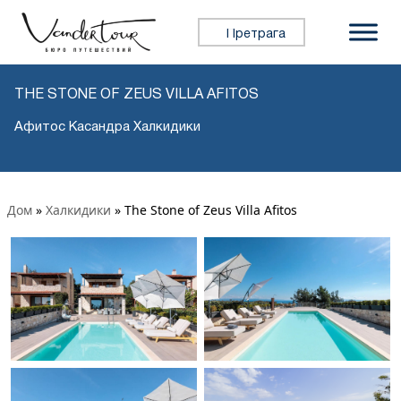
Претражи:
THE STONE OF ZEUS VILLA AFITOS
Афитос Касандра Халкидики
Дом
»
Халкидики
»
The Stone of Zeus Villa Afitos