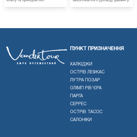
класу та орендою яхт.
захоплюючого досвіду дайвінгу.
ПУНКТ ПРИЗНАЧЕННЯ
ХАЛКІДІКИ
ОСТРІВ ЛЕФКАС
ЛУТРА ПОЗАР
ОЛІМП РІВ'ЄРА
ПАРГА
СЕРРЕС
ОСТРІВ ТАСОС
САЛОНІКИ