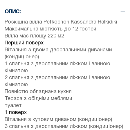
ОПИС:
Розкішна вілла Pefkochori Kassandra Halkidiki
Максимальна місткість до 12 гостей
Вілла має площу 220 м2
Перший поверх
Вітальня з двома двоспальними диванами
(кондиціонер)
1 спальня з двоспальним ліжком і ванною
кімнатою
2 спальня з двоспальним ліжком і ванною
кімнатою
Повністю обладнана кухня
Тераса з обідніми меблями
туалет
1 поверх
Вітальня з кутовим диваном (кондиціонер)
3 спальня з двоспальним ліжком (кондиціонер)