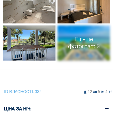
Більше
фотографій
ID ВЛАСНОСТІ:
332
12
5
4
ЦІНА ЗА НІЧ: