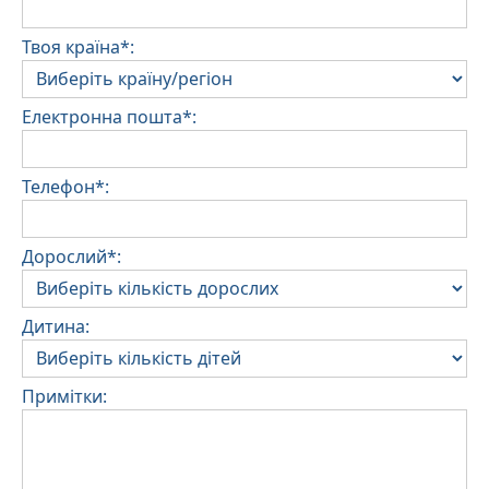
Твоя країна*:
Електронна пошта*:
Телефон*:
Дорослий*:
Дитина:
Примітки: