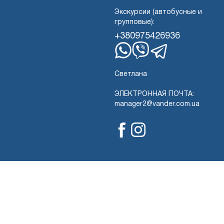
Экскурсии (автобусные и
групповые):
+380975426936
WhatsApp
Вибер
Телеграмма
Светлана
ЭЛЕКТРОННАЯ ПОЧТА:
manager2@vander.com.ua
Фейсбук
Инстаграм