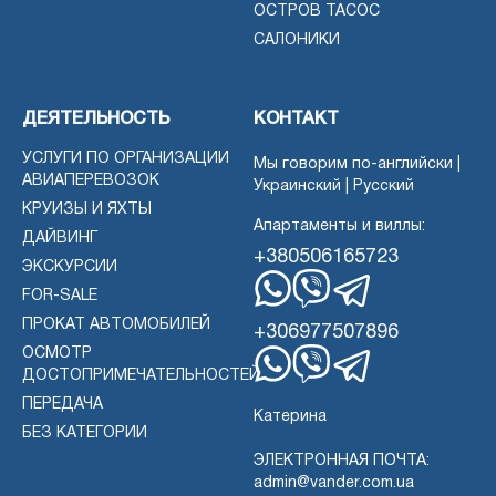
ОСТРОВ ТАСОС
САЛОНИКИ
ДЕЯТЕЛЬНОСТЬ
КОНТАКТ
УСЛУГИ ПО ОРГАНИЗАЦИИ
Мы говорим по-английски |
АВИАПЕРЕВОЗОК
Украинский | Русский
КРУИЗЫ И ЯХТЫ
Апартаменты и виллы:
ДАЙВИНГ
+380506165723
ЭКСКУРСИИ
FOR-SALE
WhatsApp
Вибер
Телеграмма
ПРОКАТ АВТОМОБИЛЕЙ
+306977507896
ОСМОТР
ДОСТОПРИМЕЧАТЕЛЬНОСТЕЙ
WhatsApp
Вибер
Телеграмма
ПЕРЕДАЧА
Катерина
БЕЗ КАТЕГОРИИ
ЭЛЕКТРОННАЯ ПОЧТА:
admin@vander.com.ua