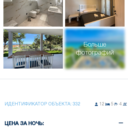
Больше
фотографий
ИДЕНТИФИКАТОР ОБЪЕКТА:
332
12
5
4
ЦЕНА ЗА НОЧЬ: