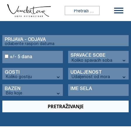
Tražiti:
PRIJAVA - ODJAVA
SPAVAĆE SOBE
+/- 5 dana
GOSTI
UDALJENOST
BAZEN
IME SELA