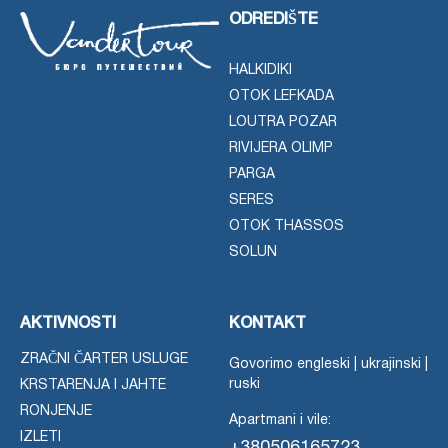
ODREDIŠTE
HALKIDIKI
OTOK LEFKADA
LOUTRA POZAR
RIVIJERA OLIMP
PARGA
SERES
OTOK THASSOS
SOLUN
AKTIVNOSTI
KONTAKT
ZRAČNI ČARTER USLUGE
Govorimo engleski | ukrajinski |
ruski
KRSTARENJA I JAHTE
RONJENJE
Apartmani i vile:
IZLETI