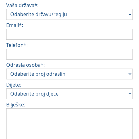
Vaša država*:
Email*:
Telefon*:
Odrasla osoba*:
Dijete:
Bilješke: