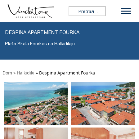
Tražiti:
DESPINA APARTMENT FOURKA
Plaža Skala Fourkas na Halkidikiju
Dom
»
Halkidiki
»
Despina Apartment Fourka