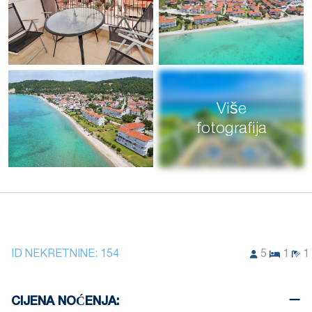
Više
fotografija
ID NEKRETNINE:
154
5
1
1
CIJENA NOĆENJA: