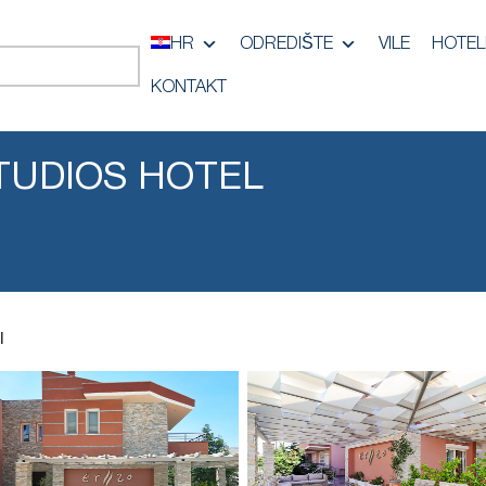
HR
ODREDIŠTE
VILE
HOTEL
KONTAKT
TUDIOS HOTEL
l