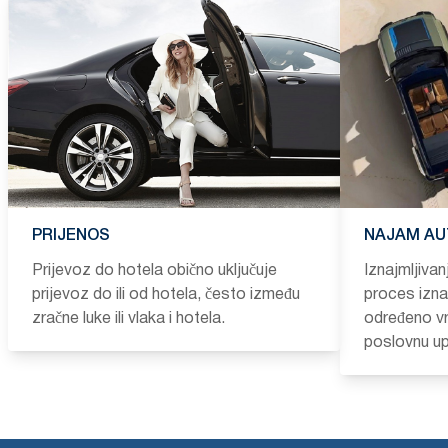
PRIJENOS
NAJAM AU
Prijevoz do hotela obično uključuje
Iznajmljiva
prijevoz do ili od hotela, često između
proces iznaj
zračne luke ili vlaka i hotela.
određeno vr
poslovnu up