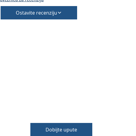
Ostavite recenziju
Dobijte upute