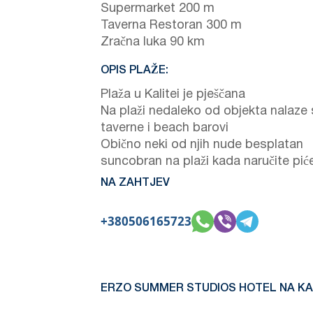
Supermarket 200 m
Taverna Restoran 300 m
Zračna luka 90 km
OPIS PLAŽE:
Plaža u Kalitei je pješčana
Na plaži nedaleko od objekta nalaze
taverne i beach barovi
Obično neki od njih nude besplatan
suncobran na plaži kada naručite pić
NA ZAHTJEV
+380506165723
ERZO SUMMER STUDIOS HOTEL NA KA