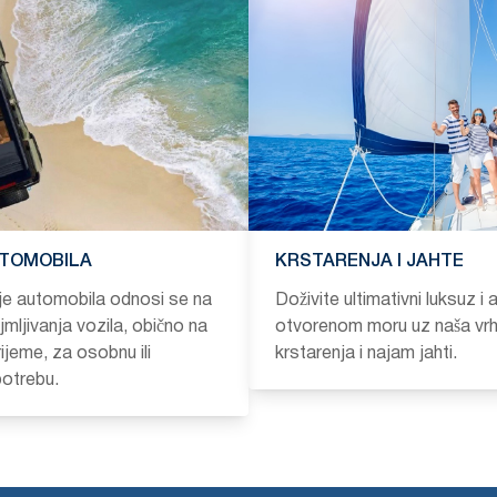
TOMOBILA
KRSTARENJA I JAHTE
nje automobila odnosi se na
Doživite ultimativni luksuz i
mljivanja vozila, obično na
otvorenom moru uz naša vr
ijeme, za osobnu ili
krstarenja i najam jahti.
otrebu.