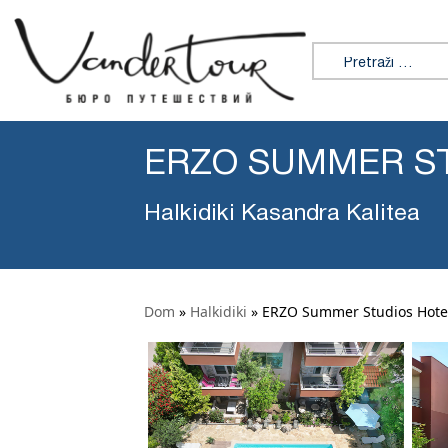
Tražiti:
ERZO SUMMER S
Halkidiki Kasandra Kalitea
Dom
»
Halkidiki
»
ERZO Summer Studios Hote