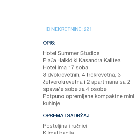
ID NEKRETNINE:
221
OPIS:
Hotel Summer Studios
Plaža Halkidiki Kasandra Kalitea
Hotel ima 17 soba
8 dvokrevetnih, 4 trokrevetna, 3
četverokrevetna i 2 apartmana sa 2
spavaće sobe za 4 osobe
Potpuno opremljene kompaktne min
kuhinje
OPREMA I SADRŽAJI
Posteljina i ručnici
Klimatizacija