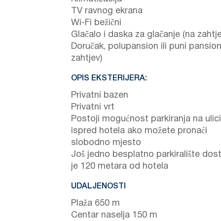
TV ravnog ekrana
Wi-Fi bežični
Glačalo i daska za glačanje (na zahtje
Doručak, polupansion ili puni pansion
zahtjev)
OPIS EKSTERIJERA:
Privatni bazen
Privatni vrt
Postoji mogućnost parkiranja na ulici
ispred hotela ako možete pronaći
slobodno mjesto
Još jedno besplatno parkiralište do
je 120 metara od hotela
UDALJENOSTI
Plaža 650 m
Centar naselja 150 m