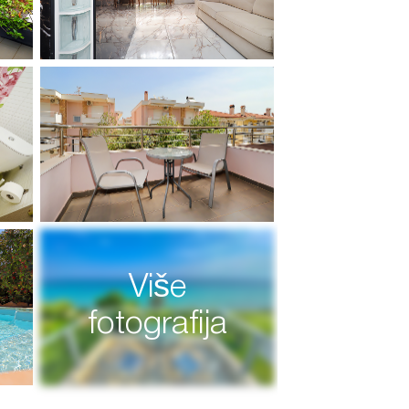
Više
fotografija