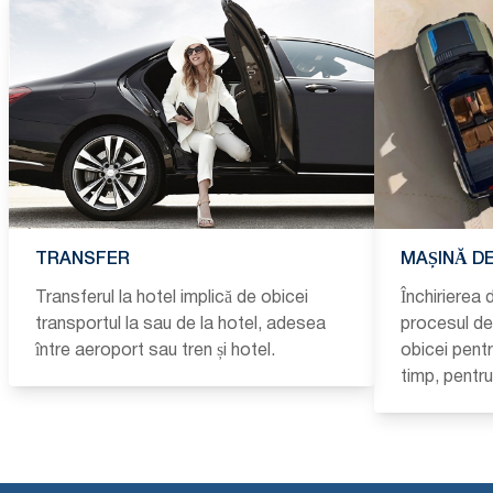
TRANSFER
MAȘINĂ DE
Transferul la hotel implică de obicei
Închirierea 
transportul la sau de la hotel, adesea
procesul de 
între aeroport sau tren și hotel.
obicei pent
timp, pentr