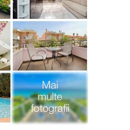
Mai
multe
fotografii