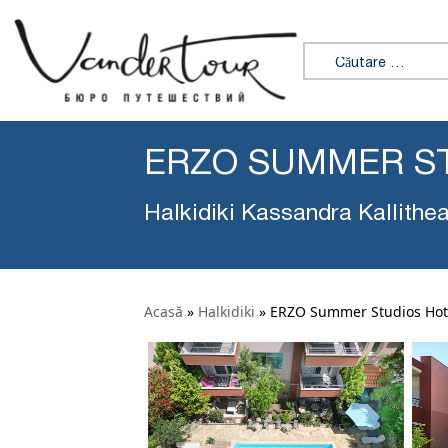
Caută:
ERZO SUMMER S
Halkidiki Kassandra Kallithe
Acasă
»
Halkidiki
»
ERZO Summer Studios Hot