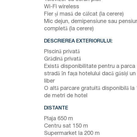
Wi-Fi wireless
Fier și masă de călcat (la cerere)
Mic dejun, demipensiune sau pensiu
completă (la cerere)
DESCRIEREA EXTERIORULUI:
Piscină privată
Grădină privată
Există disponibilitate pentru a parca
stradă în fața hotelului dacă găsiți un
liber
O altă parcare gratuită disponibilă la
de metri de hotel
DISTANTE
Plaja 650 m
Centru sat 150 m
Supermarket la 200 m