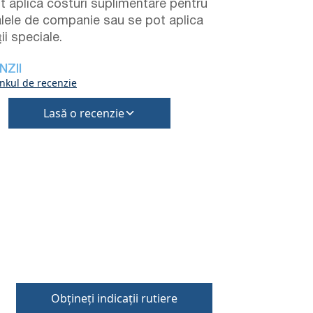
t aplica costuri suplimentare pentru
lele de companie sau se pot aplica
ii speciale.
NZII
inkul de recenzie
Lasă o recenzie
Obțineți indicații rutiere