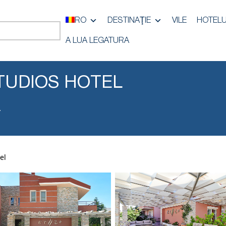
RO
DESTINAŢIE
VILE
HOTELU
A LUA LEGATURA
TUDIOS HOTEL
a
el