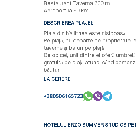
Restaurant Taverna 300 m
Aeroport la 90 km
DESCRIEREA PLAJEI:
Plaja din Kallithea este nisipoasă
Pe plajă, nu departe de proprietate, e
taverne și baruri pe plajă
De obicei, unii dintre ei oferă umbrelă
gratuită pe plajă atunci când comanz
băuturi
LA CERERE
+380506165723
HOTELUL ERZO SUMMER STUDIOS PE 