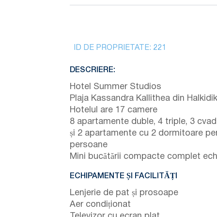
ID DE PROPRIETATE:
221
DESCRIERE:
Hotel Summer Studios
Plaja Kassandra Kallithea din Halkidik
Hotelul are 17 camere
8 apartamente duble, 4 triple, 3 cvad
și 2 apartamente cu 2 dormitoare pe
persoane
Mini bucătării compacte complet ech
ECHIPAMENTE ȘI FACILITĂȚI
Lenjerie de pat și prosoape
Aer condiționat
Televizor cu ecran plat