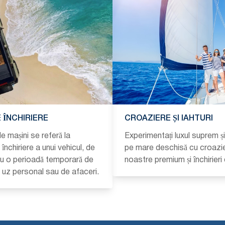
 ÎNCHIRIERE
CROAZIERE ȘI IAHTURI
de mașini se referă la
Experimentați luxul suprem ș
închiriere a unui vehicul, de
pe mare deschisă cu croazi
ru o perioadă temporară de
noastre premium și închirieri 
u uz personal sau de afaceri.