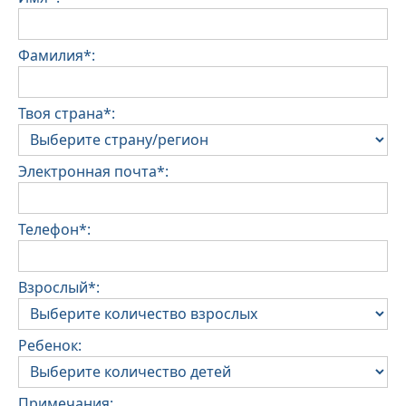
Фамилия*:
Твоя страна*:
Электронная почта*:
Телефон*:
Взрослый*:
Ребенок:
Примечания: