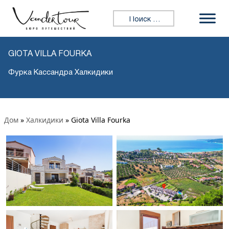
Искать:
GIOTA VILLA FOURKA
Фурка Кассандра Халкидики
Дом
»
Халкидики
»
Giota Villa Fourka