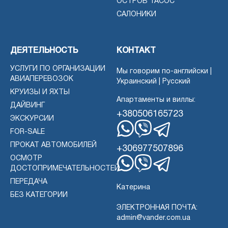
ОСТРОВ ТАСОС
САЛОНИКИ
ДЕЯТЕЛЬНОСТЬ
КОНТАКТ
УСЛУГИ ПО ОРГАНИЗАЦИИ
Мы говорим по-английски |
АВИАПЕРЕВОЗОК
Украинский | Русский
КРУИЗЫ И ЯХТЫ
Апартаменты и виллы:
ДАЙВИНГ
+380506165723
ЭКСКУРСИИ
FOR-SALE
WhatsApp
Вибер
Телеграмма
ПРОКАТ АВТОМОБИЛЕЙ
+306977507896
ОСМОТР
ДОСТОПРИМЕЧАТЕЛЬНОСТЕЙ
WhatsApp
Вибер
Телеграмма
ПЕРЕДАЧА
Катерина
БЕЗ КАТЕГОРИИ
ЭЛЕКТРОННАЯ ПОЧТА:
admin@vander.com.ua