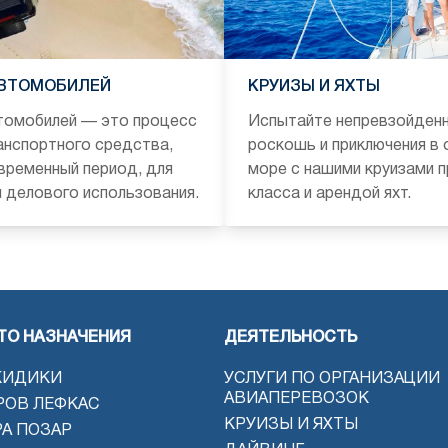
АВТОМОБИЛЕЙ
КРУИЗЫ И ЯХТЫ
томобилей — это процесс
Испытайте непревзойден
анспортного средства,
роскошь и приключения в
временный период, для
море с нашими круизами 
и делового использования.
класса и арендой яхт.
ТО НАЗНАЧЕНИЯ
ДЕЯТЕЛЬНОСТЬ
КИДИКИ
УСЛУГИ ПО ОРГАНИЗАЦИИ
АВИАПЕРЕВОЗОК
РОВ ЛЕФКАС
КРУИЗЫ И ЯХТЫ
РА ПОЗАР