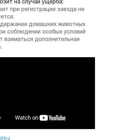
зит на случай ущерба:
зит при регистрации заезда не
ется.
одержание домашних животных
при соблюдении особых условий
т взиматься дополнительная
.
ЫВЫ