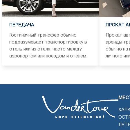
ПЕРЕДАЧА
ПРОКАТ 
Гостиничный трансфер обычно
Прокат ав
подразумевает транспортировку в
аренды тр
отель или из отеля, часто между
обычно на 
аэропортом или поездом и отелем.
личного ил
МЕС
ХАЛ
ОСТ
ЛУТ