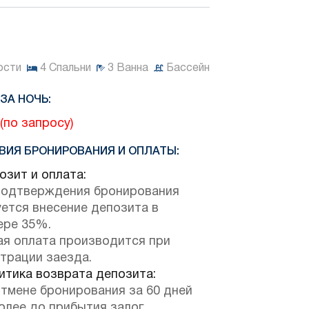
ости
4
Спальни
3
Ванна
Бассейн
ЗА НОЧЬ:
(по запросу)
ВИЯ БРОНИРОВАНИЯ И ОПЛАТЫ:
зит и оплата:
подтверждения бронирования
ется внесение депозита в
ере 35%.
ая оплата производится при
трации заезда.
тика возврата депозита:
отмене бронирования за 60 дней
олее до прибытия залог