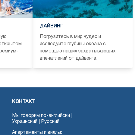
ДАЙВИНГ
ную
Погрузитесь в мир чудес и
 открытом
исследуйте глубины океана с
премиум-
помощью наших захватывающих
впечатлений от дайвинга.
КОНТАКТ
Мы говорим по-английски |
Украинский | Русский
Апартаменты и виллы: