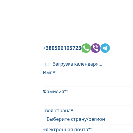
+380506165723
Загрузка календаря...
Имя*:
Фамилия*:
Твоя страна*:
Электронная почта*: