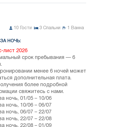
10
Гости
3
Спальни
1
Ванна
ЗА НОЧЬ:
с-лист 2026
мальный срок пребывания — 6
.
бронировании менее 6 ночей может
аться дополнительная плата.
получения более подробной
рмации свяжитесь с нами.
за ночь,
01/05
–
10/06
за ночь,
10/06
–
06/07
за ночь,
06/07
–
22/07
за ночь,
22/07
–
22/08
за ночь,
22/08
–
01/09