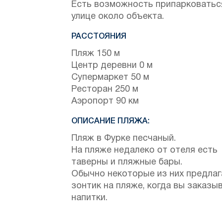
Есть возможность припарковатьс
улице около объекта.
РАССТОЯНИЯ
Пляж 150 м
Центр деревни 0 м
Супермаркет 50 м
Ресторан 250 м
Аэропорт 90 км
ОПИСАНИЕ ПЛЯЖА:
Пляж в Фурке песчаный.
На пляже недалеко от отеля есть
таверны и пляжные бары.
Обычно некоторые из них предла
зонтик на пляже, когда вы заказы
напитки.