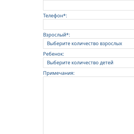
Телефон*:
Взрослый*:
Ребенок:
Примечания: