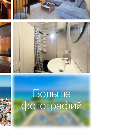
Больше
фотографий