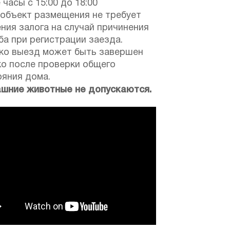
 часы с 15:00 до 18:00
 объект размещения не требует
ния залога на случай причинения
а при регистрации заезда.
ко выезд может быть завершен
ко после проверки общего
ояния дома.
шние животные не допускаются.