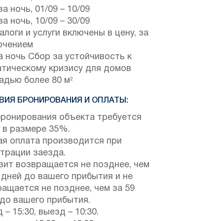
за ночь,
01/09
–
10/09
за ночь,
10/09
–
30/09
алоги и услуги включены в цену, за
ючением
а ночь Сбор за устойчивость к
атическому кризису для домов
адью более 80 м²
ВИЯ БРОНИРОВАНИЯ И ОПЛАТЫ:
бронирования объекта требуется
 в размере 35%.
ая оплата производится при
трации заезда.
зит возвращается не позднее, чем
 дней до вашего прибытия и не
ащается не позднее, чем за 59
 до вашего прибытия.
 – 15:30, выезд – 10:30.