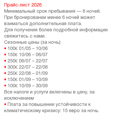
Прайс-лист 2026
Минимальный срок пребывания — 6 ночей.
При бронировании менее 6 ночей может
взиматься дополнительная плата.
Для получения более подробной информации
свяжитесь с нами.
Сезонные цены (за ночь):
•
100€
01/05
–
10/06
•
150€
10/06
–
06/07
•
250€
06/07
–
22/07
•
300€
22/07
–
22/08
•
250€
22/08
–
01/09
•
150€
01/09
–
10/09
•
100€
10/09
–
30/09
Все налоги и услуги включены в цену, за
исключением
•
Плата за повышение устойчивости к
климатическому кризису: 15 евро за ночь.