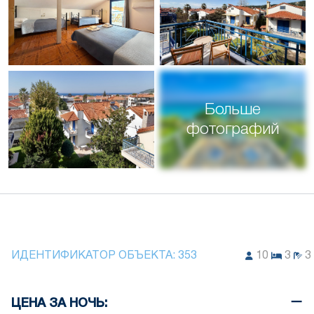
Больше
фотографий
ИДЕНТИФИКАТОР ОБЪЕКТА:
353
10
3
3
ЦЕНА ЗА НОЧЬ: