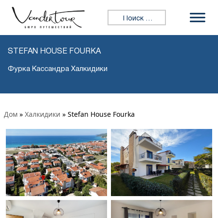
Искать:
STEFAN HOUSE FOURKA
Фурка Кассандра Халкидики
Дом
»
Халкидики
»
Stefan House Fourka