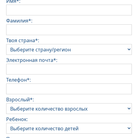
Имя*:
Фамилия*:
Твоя страна*:
Электронная почта*:
Телефон*:
Взрослый*:
Ребенок: