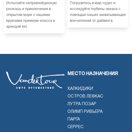
Испытайте непревзойденную
Погрузитесь в мир чудес и
роскошь и приключения в
исследуйте глубины океана с
открытом море с нашими
помощью наших захватывающих
круизами премиум-класса и
впечатлений от дайвинга.
арендой яхт.
МЕСТО НАЗНАЧЕНИЯ
ХАЛКИДИКИ
ОСТРОВ ЛЕФКАС
ЛУТРА ПОЗАР
ОЛИМП РИВЬЕРА
ПАРГА
СЕРРЕС