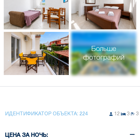
Больше
фотографий
ИДЕНТИФИКАТОР ОБЪЕКТА:
224
12
3
3
ЦЕНА ЗА НОЧЬ: