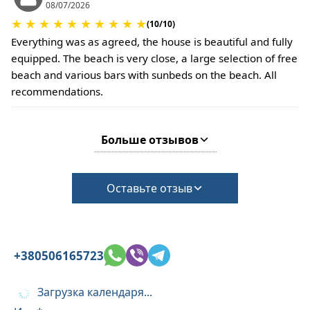
08/07/2026
★
★
★
★
★
★
★
★
★
★
(10/10)
Everything was as agreed, the house is beautiful and fully
equipped. The beach is very close, a large selection of free
beach and various bars with sunbeds on the beach. All
recommendations.
Больше отзывов
Оставьте отзыв
+380506165723
Загрузка календаря...