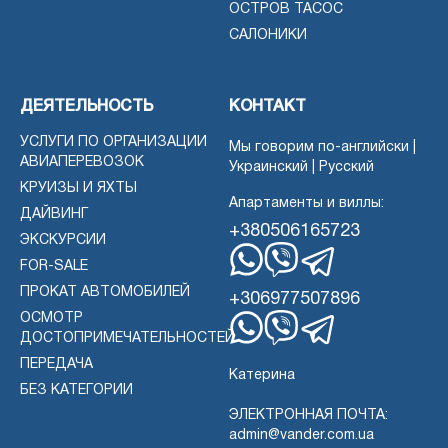
ОСТРОВ ТАСОС
САЛОНИКИ
ДЕЯТЕЛЬНОСТЬ
КОНТАКТ
УСЛУГИ ПО ОРГАНИЗАЦИИ
Мы говорим по-английски |
АВИАПЕРЕВОЗОК
Украинский | Русский
КРУИЗЫ И ЯХТЫ
Апартаменты и виллы:
ДАЙВИНГ
+380506165723
ЭКСКУРСИИ
FOR-SALE
WhatsApp
Вибер
Телеграмма
ПРОКАТ АВТОМОБИЛЕЙ
+306977507896
ОСМОТР
ДОСТОПРИМЕЧАТЕЛЬНОСТЕЙ
WhatsApp
Вибер
Телеграмма
ПЕРЕДАЧА
Катерина
БЕЗ КАТЕГОРИИ
ЭЛЕКТРОННАЯ ПОЧТА:
admin@vander.com.ua