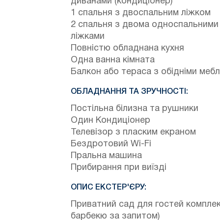
диванами (кондиціонер)
1 спальня з двоспальним ліжком
2 спальня з двома односпальними
ліжками
Повністю обладнана кухня
Одна ванна кімната
Балкон або тераса з обідніми меб
ОБЛАДНАННЯ ТА ЗРУЧНОСТІ:
Постільна білизна та рушники
Один Кондиціонер
Телевізор з пласким екраном
Бездротовий Wi-Fi
Пральна машина
Прибирання при виїзді
ОПИС ЕКСТЕР'ЄРУ:
Приватний сад для гостей комплек
барбекю за запитом)