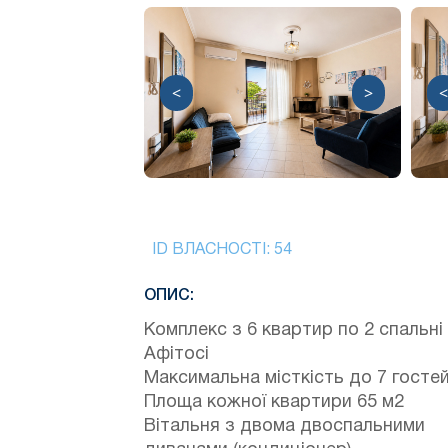
<
>
<
ID ВЛАСНОСТІ:
54
ОПИС:
Комплекс з 6 квартир по 2 спальні
Афітосі
Максимальна місткість до 7 госте
Площа кожної квартири 65 м2
Вітальня з двома двоспальними