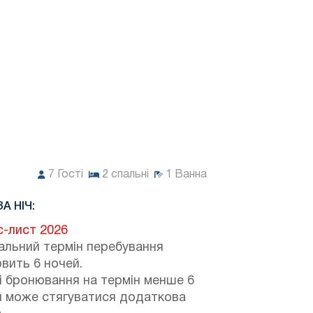
7
Гості
2
спальні
1
Ванна
ЗА НІЧ:
с-лист 2026
альний термін перебування
вить 6 ночей.
і бронювання на термін менше 6
й може стягуватися додаткова