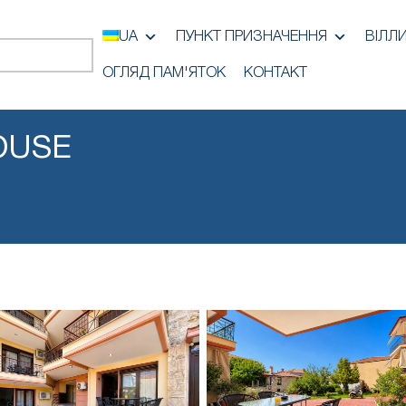
UA
ПУНКТ ПРИЗНАЧЕННЯ
ВІЛЛ
ОГЛЯД ПАМ'ЯТОК
КОНТАКТ
OUSE