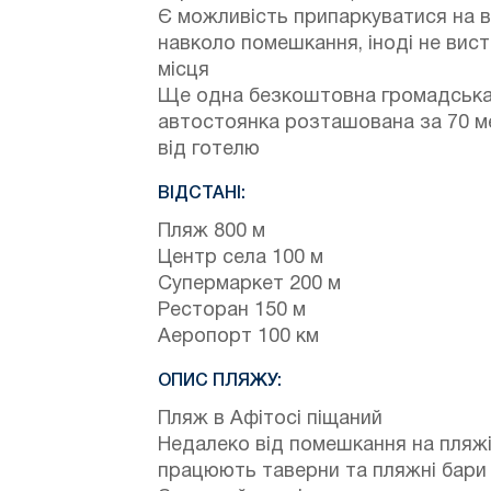
Є можливість припаркуватися на в
навколо помешкання, іноді не вис
місця
Ще одна безкоштовна громадськ
автостоянка розташована за 70 м
від готелю
ВІДСТАНІ:
Пляж 800 м
Центр села 100 м
Супермаркет 200 м
Ресторан 150 м
Аеропорт 100 км
ОПИС ПЛЯЖУ:
Пляж в Афітосі піщаний
Недалеко від помешкання на пляж
працюють таверни та пляжні бари