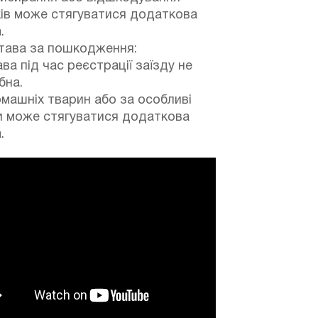
ів може стягуватися додаткова
.
тава за пошкодження:
ва під час реєстрації заїзду не
бна.
машніх тварин або за особливі
и може стягуватися додаткова
.