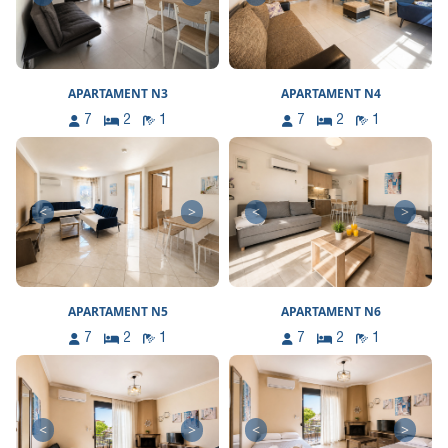
APARTAMENT N3
APARTAMENT N4
7
2
1
7
2
1
<
>
<
>
APARTAMENT N5
APARTAMENT N6
7
2
1
7
2
1
<
>
<
>