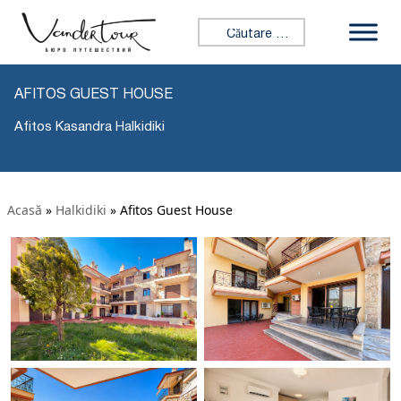
Caută:
AFITOS GUEST HOUSE
Afitos Kasandra Halkidiki
Acasă
»
Halkidiki
»
Afitos Guest House