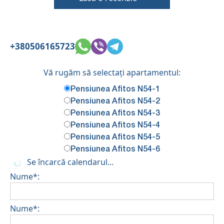
+380506165723
Vă rugăm să selectați apartamentul:
Pensiunea Afitos N54-1
Pensiunea Afitos N54-2
Pensiunea Afitos N54-3
Pensiunea Afitos N54-4
Pensiunea Afitos N54-5
Pensiunea Afitos N54-6
Se încarcă calendarul...
Nume*:
Nume*: