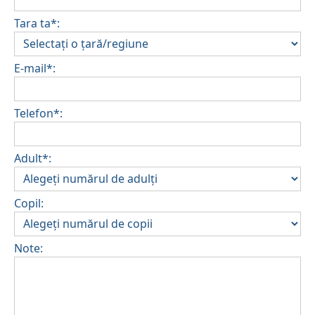
Tara ta*:
E-mail*:
Telefon*:
Adult*:
Copil:
Note: