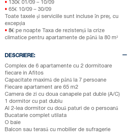
•
130€
01/09
–
10/09
•
65€
10/09
–
30/09
Toate taxele și serviciile sunt incluse în preț, cu
excepția
•
8€
pe noapte Taxa de rezistență la crize
climatice pentru apartamente de până la 80 m²
DESCRIERE:
Complex de 6 apartamente cu 2 dormitoare
fiecare in Afitos
Capacitate maximă de până la 7 persoane
Fiecare apartament are 65 m2
Camera de zi cu doua canapele pat duble (A/C)
1 dormitor cu pat dublu
Al 2-lea dormitor cu două paturi de o persoană
Bucatarie complet utilata
O baie
Balcon sau terasă cu mobilier de sufragerie