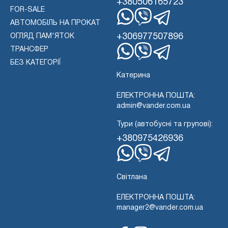
+380506165723
FOR-SALE
АВТОМОБІЛЬ НА ПРОКАТ
WhatsApp
Вайбер
Телеграма
+306977507896
ОГЛЯД ПАМ'ЯТОК
ТРАНСФЕР
WhatsApp
Вайбер
БЕЗ КАТЕГОРІЇ
Телеграма
Катерина
ЕЛЕКТРОННА ПОШТА:
admin@vander.com.ua
Тури (автобусні та групові):
+380975426936
WhatsApp
Вайбер
Телеграма
Світлана
ЕЛЕКТРОННА ПОШТА:
manager2@vander.com.ua