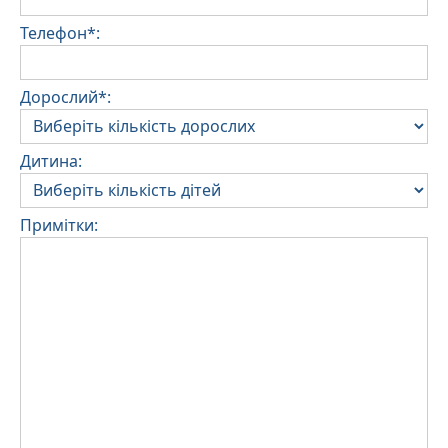
Телефон*:
Дорослий*:
Дитина:
Примітки: