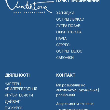
ПУНКТ ПРИЗНАЧЕННЯ
ХАЛКІДІКИ
ОСТРІВ ЛЕФКАС
ЛУТРА ПОЗАР
ОЛІМП РІВ'ЄРА
ПАРГА
СЕРРЕС
ОСТРІВ ТАСОС
САЛОНІКИ
ДІЯЛЬНОСТІ
КОНТАКТ
ЧАРТЕРНІ
Ми розмовляємо
АВІАПЕРЕВЕЗЕННЯ
англійською | українська |
російський
КРУЇЗИ ТА ЯХТИ
ДАЙВІНГ
Апартаменти та вілли:
ЕКСКУРСІЇ