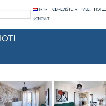
HR
ODREDIŠTE
VILE
HOTEL
KONTAKT
IOTI