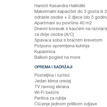
Hanioti Kasandra Halkidiki
Maksimalni kapacitet do 3 gosta ili 2
odrasle osobe + 2 djece (do 5 godin
Apartmani su površine 40 m2
Dnevni boravak s kaučem na razvlače
za dvije osobe (A/C)
Spavaća soba s bračnim krevetom
Potpuno opremljena kuhinja
Kupaonica
Balkon pogled na more
OPREMA I SADRŽAJI
Posteljina i ručnici
Jedan klima uređaj
TV ravnog ekrana
Wi-Fi bežični
Perilica za rublje
Čišćenje jednom prilikom odjave