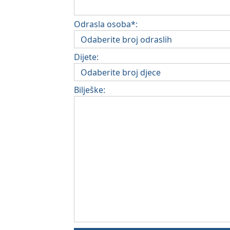
Odrasla osoba*:
Dijete:
Bilješke: