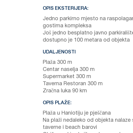
OPIS EKSTERIJERA:
Jedno parkirno mjesto na raspolaga
gostima kompleksa
Još jedno besplatno javno parkirališt
dostupno je 100 metara od objekta
UDALJENOSTI
Plaža 300 m
Centar naselja 300 m
Supermarket 300 m
Taverna Restoran 300 m
Zračna luka 90 km
OPIS PLAŽE:
Plaža u Haniotiju je pješčana
Na plaži nedaleko od objekta nalaze
taverne i beach barovi