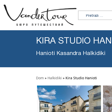
Tražiti:
KIRA STUDIO HAN
Hanioti Kasandra Halkidiki
Dom
»
Halkidiki
»
Kira Studio Hanioti