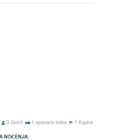
3
Gosti
1
spavaće sobe
1
Kupka
A NOĆENJA: