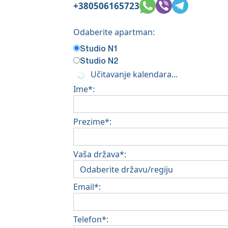
+380506165723
Odaberite apartman:
Studio N1
Studio N2
Učitavanje kalendara...
Ime*:
Prezime*:
Vaša država*:
Email*:
Telefon*: