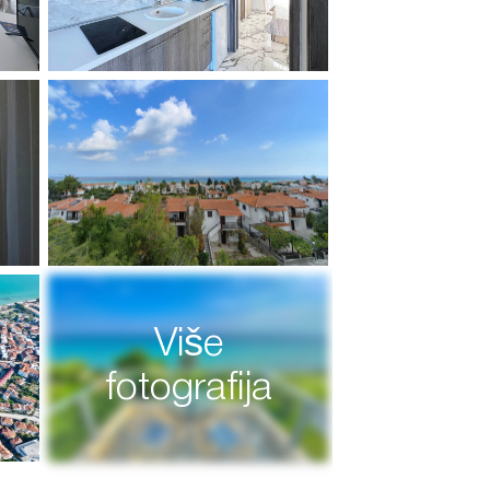
Više
fotografija