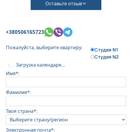
Оставьте отзыв
+380506165723
Пожалуйста, выберите квартиру:
Студия N1
Студия N2
Загрузка календаря...
Имя*:
Фамилия*:
Твоя страна*:
Электронная почта*: