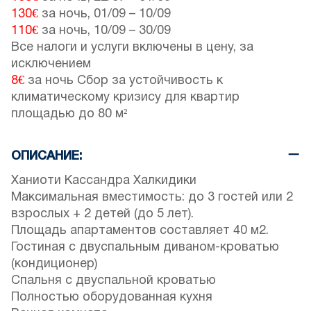
130€
за ночь,
01/09
–
10/09
110€
за ночь,
10/09
–
30/09
Все налоги и услуги включены в цену, за
исключением
8€
за ночь Сбор за устойчивость к
климатическому кризису для квартир
площадью до 80 м²
ОПИСАНИЕ:
Ханиоти Кассандра Халкидики
Максимальная вместимость: до 3 гостей или 2
взрослых + 2 детей (до 5 лет).
Площадь апартаментов составляет 40 м2.
Гостиная с двуспальным диваном-кроватью
(кондиционер)
Спальня с двуспальной кроватью
Полностью оборудованная кухня