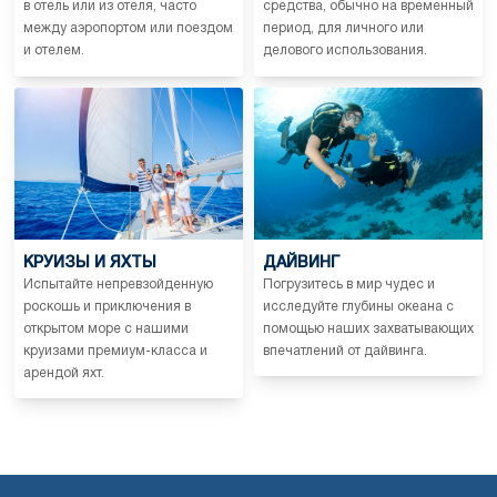
в отель или из отеля, часто
средства, обычно на временный
между аэропортом или поездом
период, для личного или
и отелем.
делового использования.
КРУИЗЫ И ЯХТЫ
ДАЙВИНГ
Испытайте непревзойденную
Погрузитесь в мир чудес и
роскошь и приключения в
исследуйте глубины океана с
открытом море с нашими
помощью наших захватывающих
круизами премиум-класса и
впечатлений от дайвинга.
арендой яхт.