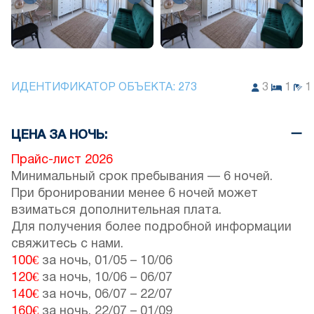
ИДЕНТИФИКАТОР ОБЪЕКТА:
273
3
1
1
ЦЕНА ЗА НОЧЬ:
Прайс-лист 2026
Минимальный срок пребывания — 6 ночей.
При бронировании менее 6 ночей может
взиматься дополнительная плата.
Для получения более подробной информации
свяжитесь с нами.
100€
за ночь,
01/05
–
10/06
120€
за ночь,
10/06
–
06/07
140€
за ночь,
06/07
–
22/07
160€
за ночь,
22/07
–
01/09