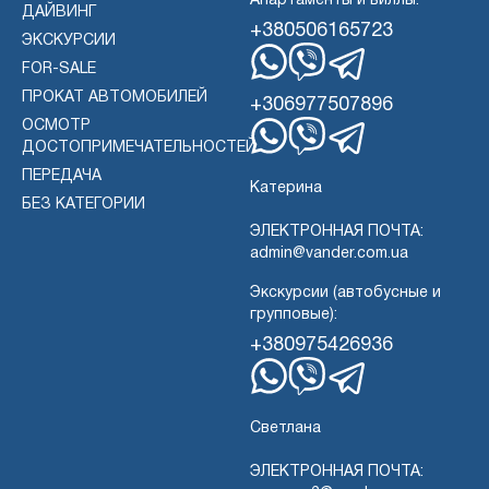
Апартаменты и виллы:
ДАЙВИНГ
+380506165723
ЭКСКУРСИИ
FOR-SALE
WhatsApp
Вибер
Телеграмма
ПРОКАТ АВТОМОБИЛЕЙ
+306977507896
ОСМОТР
ДОСТОПРИМЕЧАТЕЛЬНОСТЕЙ
WhatsApp
Вибер
Телеграмма
ПЕРЕДАЧА
Катерина
БЕЗ КАТЕГОРИИ
ЭЛЕКТРОННАЯ ПОЧТА:
admin@vander.com.ua
Экскурсии (автобусные и
групповые):
+380975426936
WhatsApp
Вибер
Телеграмма
Светлана
ЭЛЕКТРОННАЯ ПОЧТА: