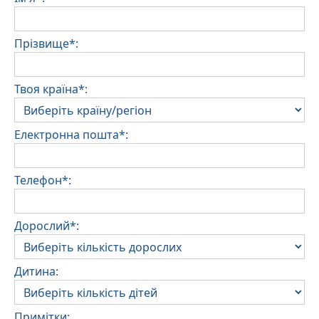
Прізвище*:
Твоя країна*:
Електронна пошта*:
Телефон*:
Дорослий*:
Дитина:
Примітки: