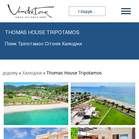
Пошук:
THOMAS HOUSE TRIPOTAMOS
Пляж Тріпотамос Сітонія Халкідіки
додому
»
Халкідіки
»
Thomas House Tripotamos