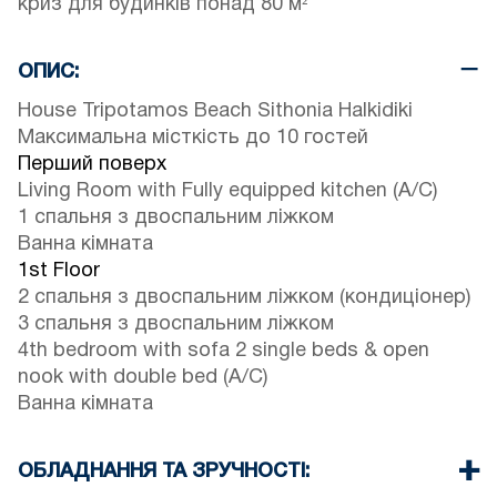
криз для будинків понад 80 м²
ОПИС:
House Tripotamos Beach Sithonia Halkidiki
Максимальна місткість до 10 гостей
Перший поверх
Living Room with Fully equipped kitchen (A/C)
1 спальня з двоспальним ліжком
Ванна кімната
1st Floor
2 спальня з двоспальним ліжком (кондиціонер)
3 спальня з двоспальним ліжком
4th bedroom with sofa 2 single beds & open
nook with double bed (A/C)
Ванна кімната
ОБЛАДНАННЯ ТА ЗРУЧНОСТІ: