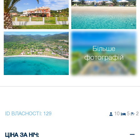
Більше
фотографій
ID ВЛАСНОСТІ:
129
10
5
2
ЦІНА ЗА НІЧ: