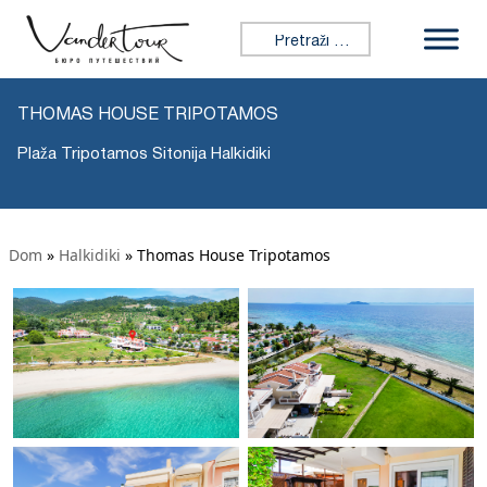
Tražiti:
THOMAS HOUSE TRIPOTAMOS
Plaža Tripotamos Sitonija Halkidiki
Dom
»
Halkidiki
»
Thomas House Tripotamos