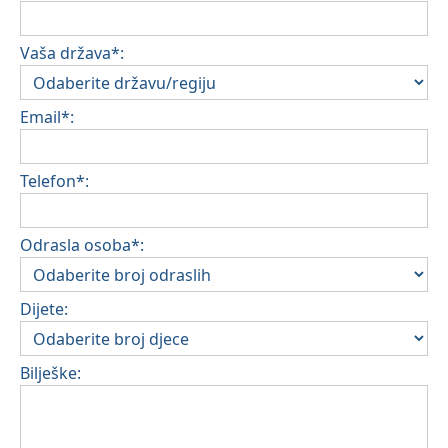
Vaša država*:
Email*:
Telefon*:
Odrasla osoba*:
Dijete:
Bilješke: